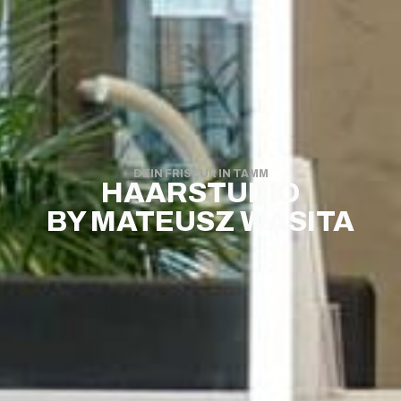
DEIN FRISEUR IN TAMM
HAARSTUDIO
BY MATEUSZ WASITA